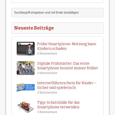
Neueste Beiträge
Frühe Smartphone-Nutzung kann
Kindern schaden
0 Kommentare
Digitale Frühstarter: Das erste
Smartphone kommt immer früher
0 Kommentare
Internetführerschein für Kinder –
Sicher und spielerisch
0 Kommentare
Tipp: Schutzhülle für das
Smartphone verwenden
0 Kommentare