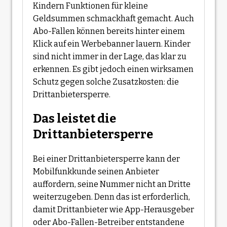
Kindern Funktionen für kleine
Geldsummen schmackhaft gemacht. Auch
Abo-Fallen können bereits hinter einem
Klick auf ein Werbebanner lauern. Kinder
sind nicht immer in der Lage, das klar zu
erkennen. Es gibt jedoch einen wirksamen
Schutz gegen solche Zusatzkosten: die
Drittanbietersperre.
Das leistet die
Drittanbietersperre
Bei einer Drittanbietersperre kann der
Mobilfunkkunde seinen Anbieter
auffordern, seine Nummer nicht an Dritte
weiterzugeben. Denn das ist erforderlich,
damit Drittanbieter wie App-Herausgeber
oder Abo-Fallen-Betreiber entstandene