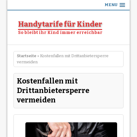
MENU
Handytarife für Kinder
So bleibt ihr Kind immer erreichbar
Startseite
» Kostenfallen mit Drittanbietersperre
vermeiden
Kostenfallen mit
Drittanbietersperre
vermeiden