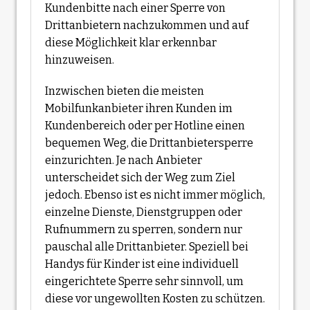
Kundenbitte nach einer Sperre von
Drittanbietern nachzukommen und auf
diese Möglichkeit klar erkennbar
hinzuweisen.
Inzwischen bieten die meisten
Mobilfunkanbieter ihren Kunden im
Kundenbereich oder per Hotline einen
bequemen Weg, die Drittanbietersperre
einzurichten. Je nach Anbieter
unterscheidet sich der Weg zum Ziel
jedoch. Ebenso ist es nicht immer möglich,
einzelne Dienste, Dienstgruppen oder
Rufnummern zu sperren, sondern nur
pauschal alle Drittanbieter. Speziell bei
Handys für Kinder ist eine individuell
eingerichtete Sperre sehr sinnvoll, um
diese vor ungewollten Kosten zu schützen.