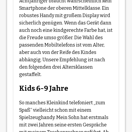
Achtjähriger braucht wahrscheinlich kein
Smartphone der oberen Mittelklasse. Ein
robustes Handy mit großem Display wird
sicherlich genügen. Wenn das Gerät dann
auch noch eine kindgerechte Farbe hat, ist
die Freude umso größer. Die Wahl des
passenden Mobiltelefons ist vom Alter,
aber auch von der Reife des Kindes
abhängig. Unsere Empfehlung ist nach
den folgenden drei Altersklassen
gestaffelt.
Kids 6-9 Jahre
So manches Kleinkind telefoniert „zum
Spaß“ vielleicht schon mit einem
Spielzeughandy. Mein Sohn hat erstmals
mit zwei Jahren seine ersten Gespräche