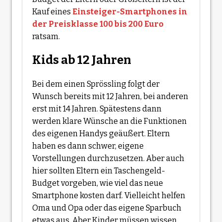
Kauf eines
Einsteiger-Smartphones in
der Preisklasse 100 bis 200 Euro
ratsam.
Kids ab 12 Jahren
Bei dem einen Sprössling folgt der
Wunsch bereits mit 12 Jahren, bei anderen
erst mit 14 Jahren. Spätestens dann
werden klare Wünsche an die Funktionen
des eigenen Handys geäußert. Eltern
haben es dann schwer, eigene
Vorstellungen durchzusetzen. Aber auch
hier sollten Eltern ein Taschengeld-
Budget vorgeben, wie viel das neue
Smartphone kosten darf. Vielleicht helfen
Oma und Opa oder das eigene Sparbuch
etwas aus. Aber Kinder müssen wissen,