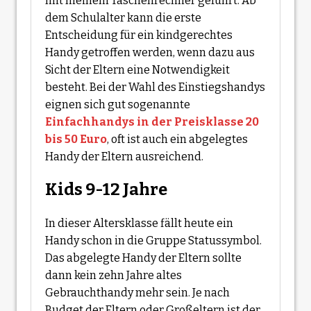
mit meinem Taschenrechner geführt. Ab
dem Schulalter kann die erste
Entscheidung für ein kindgerechtes
Handy getroffen werden, wenn dazu aus
Sicht der Eltern eine Notwendigkeit
besteht. Bei der Wahl des Einstiegshandys
eignen sich gut sogenannte
Einfachhandys in der Preisklasse 20
bis 50 Euro
, oft ist auch ein abgelegtes
Handy der Eltern ausreichend.
Kids 9-12 Jahre
In dieser Altersklasse fällt heute ein
Handy schon in die Gruppe Statussymbol.
Das abgelegte Handy der Eltern sollte
dann kein zehn Jahre altes
Gebrauchthandy mehr sein. Je nach
Budget der Eltern oder Großeltern ist der