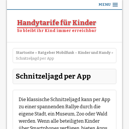
MENU
Handytarife für Kinder
So bleibt ihr Kind immer erreichbar
Startseite
»
Ratgeber Mobilfunk – Kinder und Handy
»
Schnitzeljagd per App
Schnitzeljagd per App
Die klassische Schnitzeljagd kann per App
zu einer spannenden Rallye durch die
eigene Stadt, ein Museum, Zoo oder Wald
werden. Wenn alle beteiligten Kinder
über Smartphones verfügen, bieten Apps